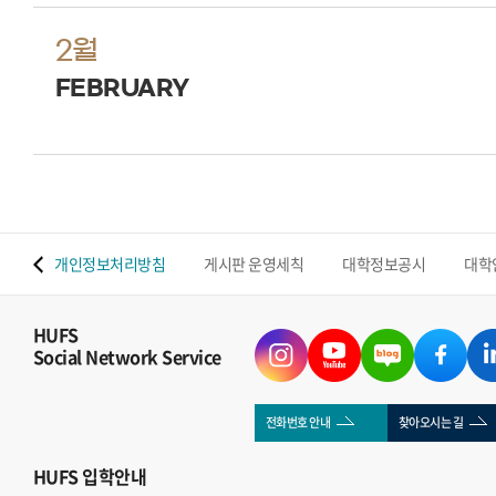
2월
FEBRUARY
 맵
개인정보처리방침
게시판 운영세칙
대학정보공시
대학
HUFS
Social Network Service
전화번호 안내
찾아오시는 길
HUFS
입학안내