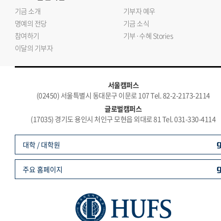
기금 소개
기부자 예우
명예의 전당
기금 소식
참여하기
기부·수혜 Stories
이달의 기부자
서울캠퍼스
(02450) 서울특별시 동대문구 이문로 107 Tel. 82-2-2173-2114
글로벌캠퍼스
(17035) 경기도 용인시 처인구 모현읍 외대로 81 Tel. 031-330-4114
대학 / 대학원
주요 홈페이지