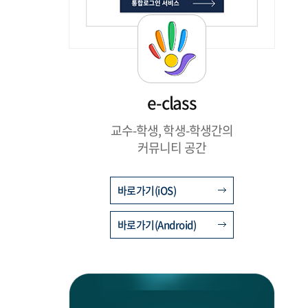
e-class
교수-학생, 학생-학생간의
커뮤니티 공간
바로가기(iOS)
바로가기(Android)