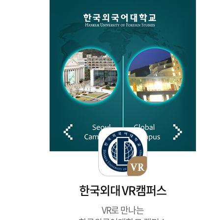
한국외대 VR캠퍼스
VR로 만나는