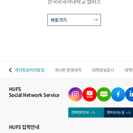
한국외국어대학교 캠퍼스
바로가기
 맵
개인정보처리방침
게시판 운영세칙
대학정보공시
대학
HUFS
Social Network Service
전화번호 안내
찾아오시는 길
HUFS
입학안내