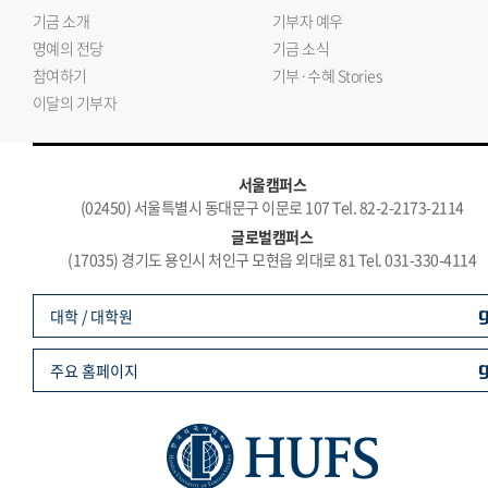
기금 소개
기부자 예우
명예의 전당
기금 소식
참여하기
기부·수혜 Stories
이달의 기부자
서울캠퍼스
(02450) 서울특별시 동대문구 이문로 107 Tel. 82-2-2173-2114
글로벌캠퍼스
(17035) 경기도 용인시 처인구 모현읍 외대로 81 Tel. 031-330-4114
대학 / 대학원
주요 홈페이지