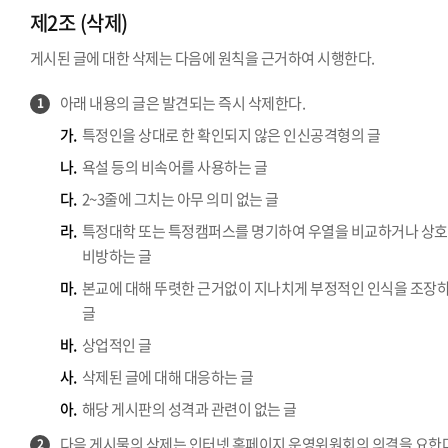
제2조 (삭제)
게시된 글에 대한 삭제는 다음에 원칙을 근거하여 시행한다.
아래 내용의 글은 발견되는 즉시 삭제한다.
1
가.
특정인을 상대로 한 확인되지 않은 인신공격형의 글
나.
욕설 등의 비속어를 사용하는 글
다.
2~3줄에 그치는 아무 의미 없는 글
라.
특정대학 또는 특정캠퍼스를 명기하여 우열을 비교하거나 상호
비방하는 글
마.
본교에 대해 뚜렷한 근거없이 지나치게 부정적인 인식을 조장
글
바.
상업적인 글
사.
삭제된 글에 대해 대응하는 글
아.
해당 게시판의 성격과 관련이 없는 글
다음 게시물의 삭제는 인터넷 홈페이지 운영위원회의 의결을 요한다
2