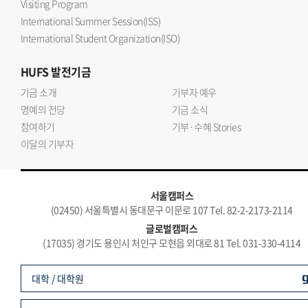
Visiting Program
International Summer Session(ISS)
International Student Organization(ISO)
HUFS
발전기금
기금 소개
기부자 예우
명예의 전당
기금 소식
참여하기
기부·수혜 Stories
이달의 기부자
서울캠퍼스
(02450) 서울특별시 동대문구 이문로 107 Tel. 82-2-2173-2114
글로벌캠퍼스
(17035) 경기도 용인시 처인구 모현읍 외대로 81 Tel. 031-330-4114
대학 / 대학원