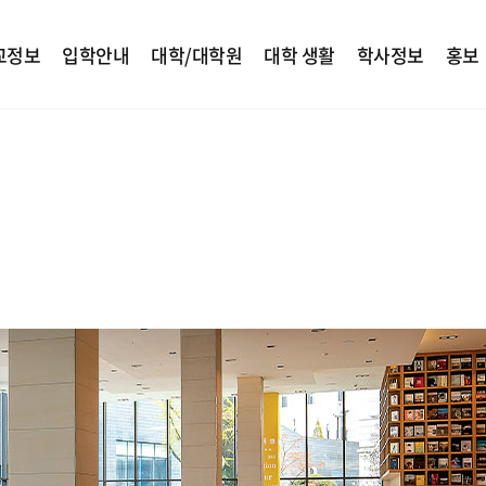
교정보
입학안내
대학/대학원
대학 생활
학사정보
홍보