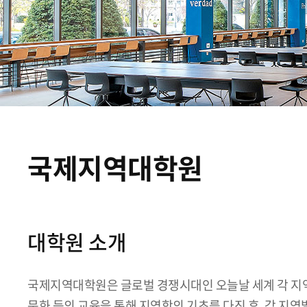
국제지역대학원
대학원 소개
국제지역대학원은 글로벌 경쟁시대인 오늘날 세계 각 지
문화 등의 교육을 통해 지역학의 기초를 다진 후, 각 지