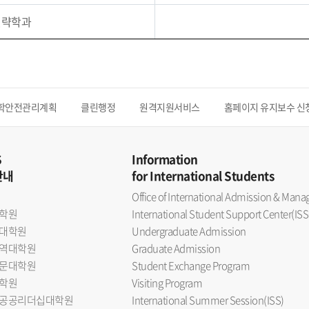
전략학과
학안전관리계획
클린행정
원격지원서비스
홈페이지 유지보수 신
S
Information
안내
for International Students
Office of International Admission & Ma
학원
International Student Support Center(ISS
대학원
Undergraduate Admission
역대학원
Graduate Admission
문대학원
Student Exchange Program
학원
Visiting Program
공공리더십대학원
International Summer Session(ISS)