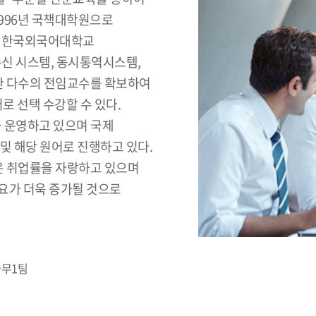
1996년 국책대학원으로
인 한국외국어대학교
신 시스템, 동시통역시스템,
또한 다수의 전임교수를 확보하여
로 선택 수강할 수 있다.
 운영하고 있으며 국제
및 해당 원어로 진행하고 있다.
은 취업률을 자랑하고 있으며
요가 더욱 증가될 것으로
사무1팀