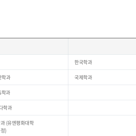
한국학과
안학과
국제학과
S학과
다학과
과 (유엔평화대학
정)