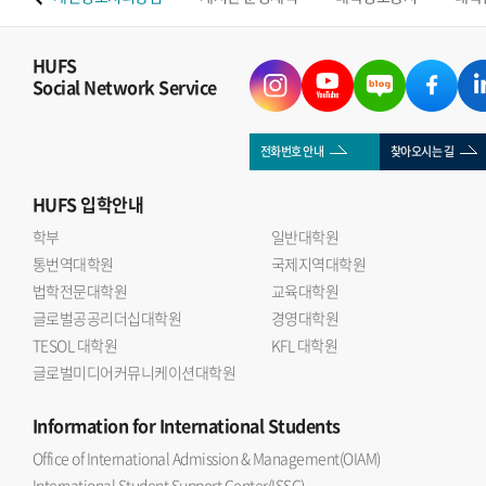
HUFS
Social Network Service
전화번호 안내
찾아오시는 길
HUFS
입학안내
학부
일반대학원
통번역대학원
국제지역대학원
법학전문대학원
교육대학원
글로벌공공리더십대학원
경영대학원
TESOL 대학원
KFL 대학원
글로벌미디어커뮤니케이션대학원
Information
for International Students
Office of International Admission & Management(OIAM)
International Student Support Center(ISSC)