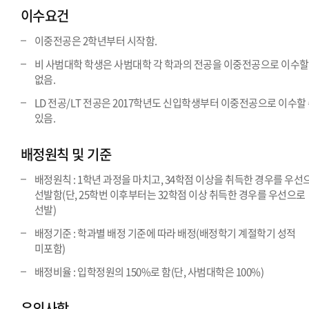
이수요건
이중전공은 2학년부터 시작함.
비 사범대학 학생은 사범대학 각 학과의 전공을 이중전공으로 이수할
없음.
LD 전공/LT 전공은 2017학년도 신입학생부터 이중전공으로 이수할
있음.
배정원칙 및 기준
배정원칙 : 1학년 과정을 마치고, 34학점 이상을 취득한 경우를 우선
선발함(단, 25학번 이후부터는 32학점 이상 취득한 경우를 우선으로
선발)
배정기준 : 학과별 배정 기준에 따라 배정(배정학기 계절학기 성적
미포함)
배정비율 : 입학정원의 150%로 함(단, 사범대학은 100%)
유의사항