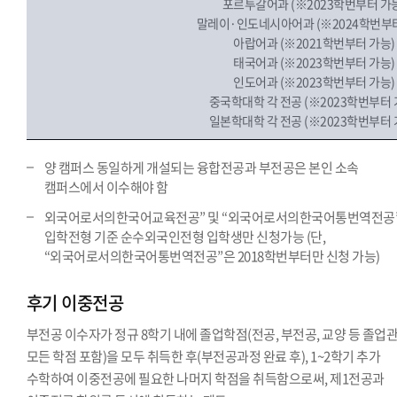
포르투갈어과 (※2023학번부터 가
말레이·인도네시아어과 (※2024학번부터
아랍어과 (※2021학번부터 가능)
태국어과 (※2023학번부터 가능)
인도어과 (※2023학번부터 가능)
중국학대학 각 전공 (※2023학번부터 
일본학대학 각 전공 (※2023학번부터 
양 캠퍼스 동일하게 개설되는 융합전공과 부전공은 본인 소속
캠퍼스에서 이수해야 함
외국어로서의한국어교육전공” 및 “외국어로서의한국어통번역전공
입학전형 기준 순수외국인전형 입학생만 신청가능 (단,
“외국어로서의한국어통번역전공”은 2018학번부터만 신청 가능)
후기 이중전공
부전공 이수자가 정규 8학기 내에 졸업학점(전공, 부전공, 교양 등 졸업
모든 학점 포함)을 모두 취득한 후(부전공과정 완료 후), 1~2학기 추가
수학하여 이중전공에 필요한 나머지 학점을 취득함으로써, 제1전공과