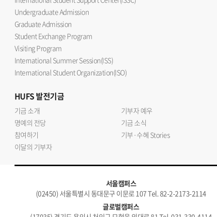
Undergraduate Admission
Graduate Admission
Student Exchange Program
Visiting Program
International Summer Session(ISS)
International Student Organization(ISO)
HUFS
발전기금
기금 소개
기부자 예우
명예의 전당
기금 소식
참여하기
기부·수혜 Stories
이달의 기부자
서울캠퍼스
(02450) 서울특별시 동대문구 이문로 107 Tel. 82-2-2173-2114
글로벌캠퍼스
(17035) 경기도 용인시 처인구 모현읍 외대로 81 Tel. 031-330-4114