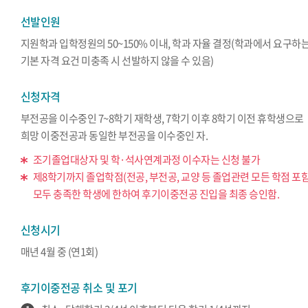
선발인원
지원학과 입학정원의 50~150% 이내, 학과 자율 결정(학과에서 요구하
기본 자격 요건 미충족 시 선발하지 않을 수 있음)
신청자격
부전공을 이수중인 7~8학기 재학생, 7학기 이후 8학기 이전 휴학생으로
희망 이중전공과 동일한 부전공을 이수중인 자.
조기졸업대상자 및 학·석사연계과정 이수자는 신청 불가
제8학기까지 졸업학점(전공, 부전공, 교양 등 졸업관련 모든 학점 포
모두 충족한 학생에 한하여 후기이중전공 진입을 최종 승인함.
신청시기
매년 4월 중 (연1회)
후기이중전공 취소 및 포기