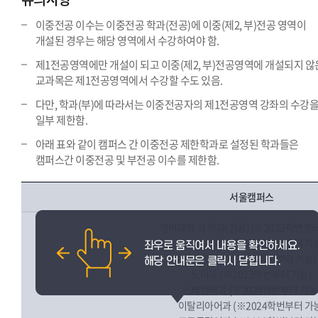
이중전공 이수는 이중전공 학과(전공)에 이중(제2, 부)전공 영역이
개설된 경우는 해당 영역에서 수강하여야 함.
제1전공영역에만 개설이 되고 이중(제2, 부)전공영역에 개설되지 않
교과목은 제1전공영역에서 수강할 수도 있음.
다만, 학과(부)에 따라서는 이중전공자의 제1전공영역 강좌의 수강
일부 제한함.
아래 표와 같이 캠퍼스 간 이중전공 제한학과로 설정된 학과들은
캠퍼스간 이중전공 및 부전공 이수를 제한함.
서울캠퍼스
영어대학 각 학과(전공) (※2023학번부터
프랑스어학부 (※2023학번부터 가
독일어과 (※2024학번부터 가능)
노어과 (※2023학번부터 가능)
스페인어과 (※2024학번부터 가능
이탈리아어과 (※2024학번부터 가