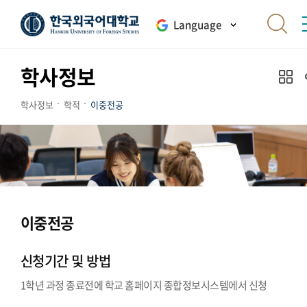
Language
학사정보
학사정보
학적
이중전공
이중전공
신청기간 및 방법
1학년 과정 종료전에 학교 홈페이지 종합정보시스템에서 신청