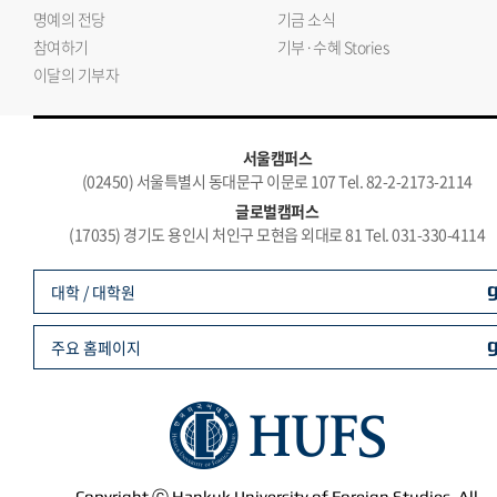
명예의 전당
기금 소식
참여하기
기부·수혜 Stories
이달의 기부자
서울캠퍼스
(02450) 서울특별시 동대문구 이문로 107 Tel. 82-2-2173-2114
글로벌캠퍼스
(17035) 경기도 용인시 처인구 모현읍 외대로 81 Tel. 031-330-4114
대학 / 대학원
주요 홈페이지
Copyright ⓒ Hankuk University of Foreign Studies. All