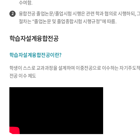
수여함.
융합전공 졸업논문/졸업시험 시행은 관련 학과 협의로 시행하되, 
2
절차는 “졸업논문 및 졸업종합시험 시행규정”에 따름.
학습자설계융합전공
학습자설계융합전공이란?
학생이 스스로 교과과정을 설계하여 이중전공으로 이수하는 자기주도
전공 이수 제도