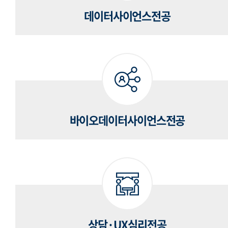
데이터사이언스전공
바이오데이터사이언스전공
상담·UX심리전공