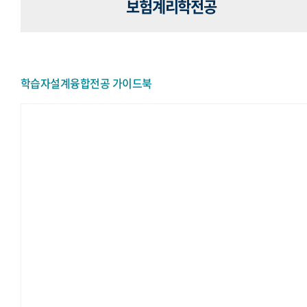
보험계리학전공
학습자설계융합전공 가이드북