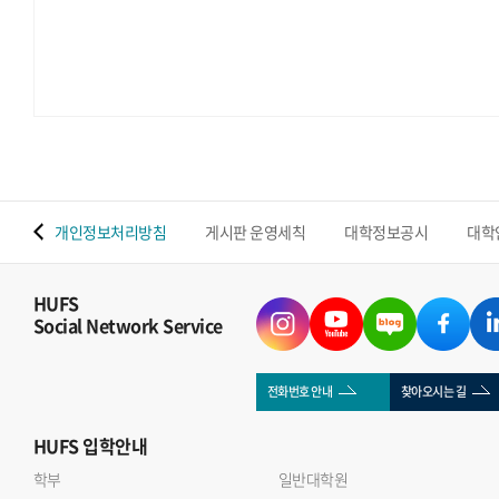
 맵
개인정보처리방침
게시판 운영세칙
대학정보공시
대학
HUFS
Social Network Service
전화번호 안내
찾아오시는 길
HUFS
입학안내
학부
일반대학원