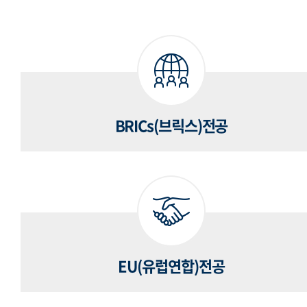
BRICs(브릭스)전공
EU(유럽연합)전공