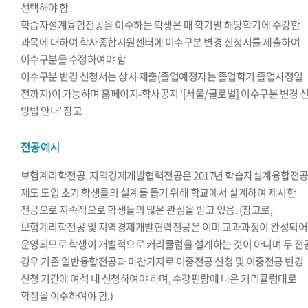
선택해야 함
학습자설계융합전공을 이수하는 학생은 매 학기말 해당학기에 수강한
과목에 대하여 학사종합지원센터에 이수구분 변경 신청서를 제출하여
이수구분을 수정하여야 함
이수구분 변경 신청서는 상시 제출(졸업예정자는 졸업학기 졸업사정일
전까지)이 가능하며 홈페이지-학사공지 ‘[서울/글로벌] 이수구분 변경 
방법 안내’ 참고
전공예시
보험계리학전공, 지역경제개발협력전공은 2017년 학습자설계융합전
제도 도입 초기 학생들의 설계를 돕기 위해 학교에서 설계하여 제시한
전공으로 지속적으로 학생들의 많은 관심을 받고 있음. (참고로,
보험계리학전공 및 지역경제개발협력전공은 이미 교과과정이 완성되어
운영되므로 학생이 개별적으로 커리큘럼을 설계하는 것이 아니며 두 전
경우 기존 일반융합전공과 마찬가지로 이중전공 신청 및 이중전공 변경
신청 기간에 여석 내 신청하여야 하며, 수강편람에 나온 커리큘럼대로
학점을 이수하여야 함.)