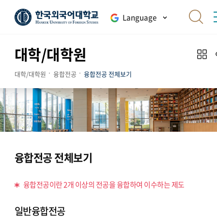
Language
대학/대학원
대학/대학원
융합전공
융합전공 전체보기
융합전공 전체보기
융합전공이란 2개 이상의 전공을 융합하여 이수하는 제도
일반융합전공