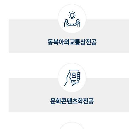
동북아외교통상전공
문화콘텐츠학전공