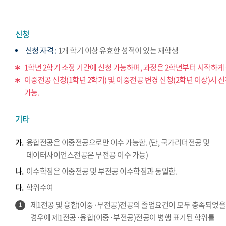
신청
신청 자격 :
1개 학기 이상 유효한 성적이 있는 재학생
1학년 2학기 소정 기간에 신청 가능하며, 과정은 2학년부터 시작하게 
이중전공 신청(1학년 2학기) 및 이중전공 변경 신청(2학년 이상)시 
가능.
기타
가.
융합전공은 이중전공으로만 이수 가능함. (단, 국가리더전공 및
데이터사이언스전공은 부전공 이수 가능)
나.
이수학점은 이중전공 및 부전공 이수학점과 동일함.
다.
학위수여
제1전공 및 융합(이중·부전공)전공의 졸업요건이 모두 충족되었을
1
경우에 제1전공·융합(이중·부전공)전공이 병행 표기된 학위를