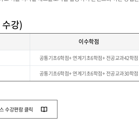
 수강)
이수학점
공통기초6학점+ 연계기초6학점+ 전공교과42학점
공통기초6학점+ 연계기초6학점+ 전공교과30학점
스 수강편람 클릭