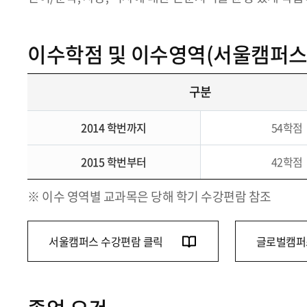
이수학점 및 이수영역(서울캠퍼스
구분
2014 학번까지
54학점
2015 학번부터
42학점
※ 이수 영역별 교과목은 당해 학기 수강편람 참조
서울캠퍼스 수강편람 클릭
글로벌캠퍼