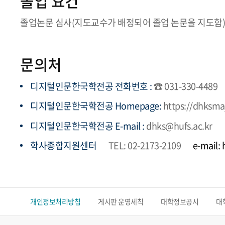
졸업 요건
졸업논문 심사(지도교수가 배정되어 졸업 논문을 지도함)
문의처
디지털인문한국학전공 전화번호 :
☎ 031-330-4489
디지털인문한국학전공 Homepage:
https://dhksmaj
디지털인문한국학전공 E-mail :
dhks@hufs.ac.kr
학사종합지원센터
TEL: 02-2173-2109
e-mail:
개인정보처리방침
게시판 운영세칙
대학정보공시
대