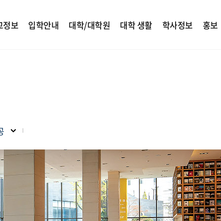
교정보
입학안내
대학/대학원
대학 생활
학사정보
홍보
공