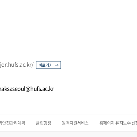
or.hufs.ac.kr/
바로가기
 haksaseoul@hufs.ac.kr
학안전관리계획
클린행정
원격지원서비스
홈페이지 유지보수 신