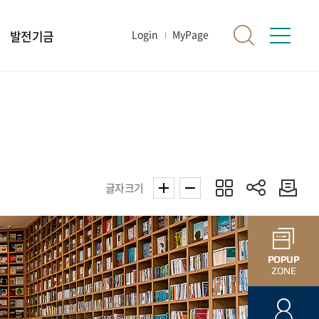
발전기금
Login
MyPage
글자크기
POPUP
ZONE