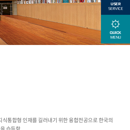
USER
SERVICE
QUICK
MENU
 지식통합형 인재를 길러내기 위한 융합전공으로 한국의
론을 습득함