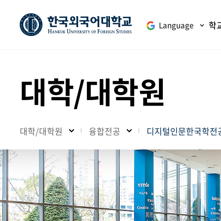
학
Language
대학/대학원
대학/대학원
융합전공
디지털인문한국학전