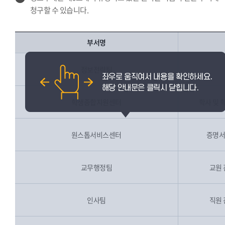
청구할 수 있습니다.
부서명
정보전략팀
학생종합지원센터
학사 및 
원스톱서비스센터
증명서
교무행정팀
교원 
인사팀
직원 