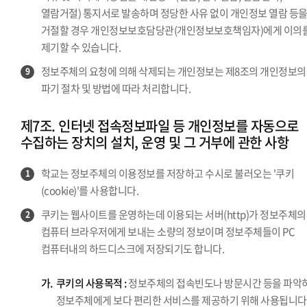
열람거절) 통지서로 발송하며 정당한 사유 없이 개인정보 열람 등
거절할 경우 개인정보보호담당관(개인정보보호책임자)에게 이의
제기할 수 있습니다.
정보주체의 요청에 의해 삭제되는 개인정보는 제8조의 개인정보의
9
파기 절차 및 방법에 따라 처리합니다.
제7조. 인터넷 접속정보파일 등 개인정보를 자동으로
수집하는 장치의 설치, 운영 및 그 거부에 관한 사항
학교는 정보주체의 이용정보를 저장하고 수시로 불러오는 '쿠키
1
(cookie)'를 사용합니다.
쿠키는 웹사이트를 운영하는데 이용되는 서버(http)가 정보주체의
2
컴퓨터 브라우저에게 보내는 소량의 정보이며 정보주체들이 PC
컴퓨터내의 하드디스크에 저장되기도 합니다.
가.
쿠키의 사용목적 :
정보주체의 접속빈도나 방문시간 등을 파악
정보주체에게 보다 편리한 서비스를 제공하기 위해 사용됩니다