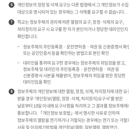
개인정보의 정정 및 삭제 요구는 다른 법령에서 그 개인정보가 수집
6
대상으로 명시되어 있는 경우에는 그 삭제를 요구할 수 없습니다.
학교는 정보주체의 권리에 따른 열람의 요구, 정정·삭제의 요구,
7
처리정지의 요구 시 요구를 한 자가 본인이거나 정당한 대리인인지
확인합니다.
정보주체의 주민등록증ㆍ운전면허증ㆍ여권 등 신분증명서 확
또는 공인인증서 등을 확인하는 방법으로 본인 확인
대리인을 통하여 요구한 경우에는 정보주체의 위임장을 받고,
정보주체 및 대리인의 주민등록증ㆍ운전면허증ㆍ여권 등
신분증명서 사본을 제출받아, 정보주체의 위임을 받은 정당한
대리인임을 확인
정보주체의 개인정보에 대한 열람, 정정, 삭제, 처리정지에 대한 요
8
받을 경우 ‘개인정보(열람, 정정·삭제, 처리정지)요구서’를 받은
날로부터 10일 이내에 요구사항을 처리하고 그 결과를 정보주체에
통보합니다. 「개인정보 보호법」에서 명시한 사유로 인하여
정보주체의 열람을 연기하거나 거절되는 경우에는 연기 또는 거절
사유 및 이의제기방법을 개인정보(열람, 일부열람, 열람연기,