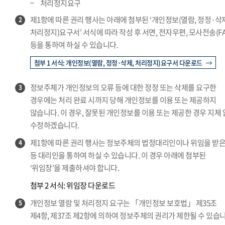
처리정지요구
제1항에 따른 권리 행사는 아래에 첨부된 ‘개인정보(열람, 정정·삭
2
처리정지)요구서’ 서식에 따라 작성 후 서면, 전자우편, 모사전송(FA
등을 통하여 하실 수 있습니다.
첨부 1 서식: 개인정보(열람, 정정·삭제, 처리정지)요구서 다운로드
정보주체가 개인정보의 오류 등에 대한 정정 또는 삭제를 요구한
3
경우에는 처리 완료 시까지 당해 개인정보를 이용 또는 제공하지
않습니다. 이 경우, 잘못된 개인정보를 이용 또는 제공한 경우 지체
수정하겠습니다.
제1항에 따른 권리 행사는 정보주체의 법정대리인이나 위임을 받은
4
등 대리인을 통하여 하실 수 있습니다. 이 경우 아래에 첨부된
‘위임장’을 제출하셔야 합니다.
첨부 2 서식: 위임장 다운로드
개인정보 열람 및 처리정지 요구는 「개인정보 보호법」 제35조
5
제4항, 제37조 제2항에 의하여 정보주체의 권리가 제한될 수 있습니