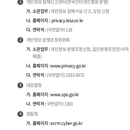
개인정보 침해신고센터(한국인터넷진흥원 운영)
1
가.
소관업무 :
개인정보 침해사실 신고, 상담 신청
나.
홈페이지 :
privacy.kisa.or.kr
다.
연락처 :
(국번없이) 118
개인정보 분쟁조정위원회
2
가.
소관업무 :
개인정보 분쟁조정신청, 집단분쟁조정(민사적
해결)
나.
홈페이지 :
www.privacy.go.kr
다.
연락처 :
(국번없이) 1833-6972
대검찰청
3
가.
홈페이지 :
www.spo.go.kr
나.
연락처 :
국번없이) 1301
경찰청
4
가.
홈페이지 :
ecrm.cyber.go.kr