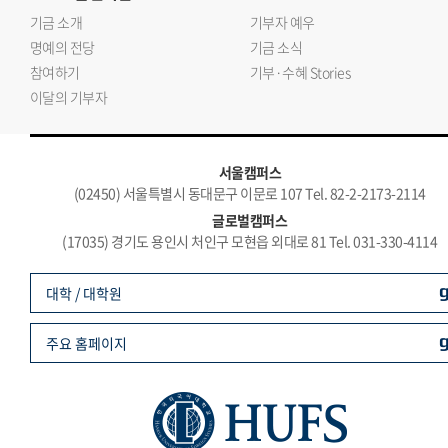
기금 소개
기부자 예우
명예의 전당
기금 소식
참여하기
기부·수혜 Stories
이달의 기부자
서울캠퍼스
(02450) 서울특별시 동대문구 이문로 107 Tel. 82-2-2173-2114
글로벌캠퍼스
(17035) 경기도 용인시 처인구 모현읍 외대로 81 Tel. 031-330-4114
대학 / 대학원
주요 홈페이지