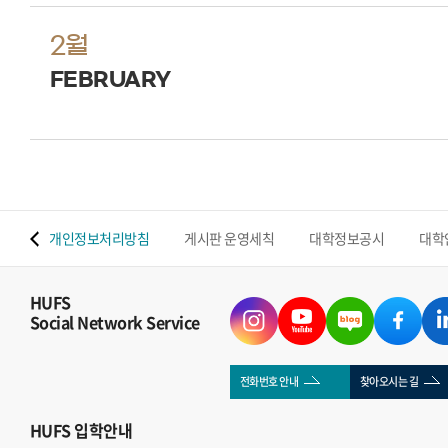
2월
FEBRUARY
 맵
개인정보처리방침
게시판 운영세칙
대학정보공시
대학
HUFS
Social Network Service
전화번호 안내
찾아오시는 길
HUFS
입학안내