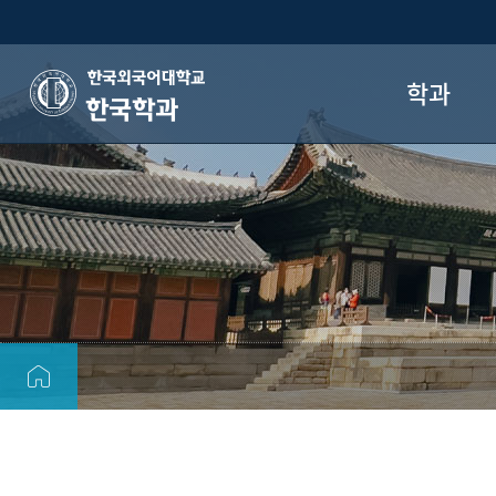
학과
한국학과
학과 소개
교수진
학과 연혁
졸업 후 진로
한국학과 홍보단 K-wi
오시는 길