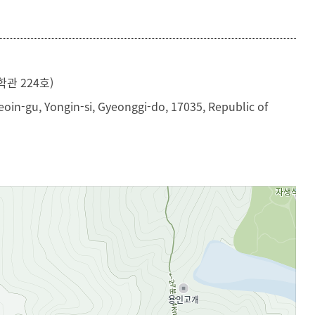
등록하시겠습니까?
메뉴추가
관 224호)
oin-gu, Yongin-si, Gyeonggi-do, 17035, Republic of