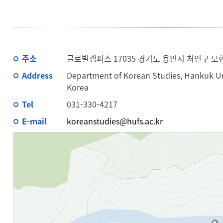
주소
글로벌캠퍼스 17035 경기도 용인시 처인구 모
Address
Department of Korean Studies, Hankuk Uni
Korea
Tel
031-330-4217
E-mail
koreanstudies@hufs.ac.kr