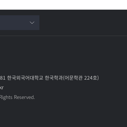
 81 한국외국어대학교 한국학과(어문학관 224호)
kr
Rights Reserved.