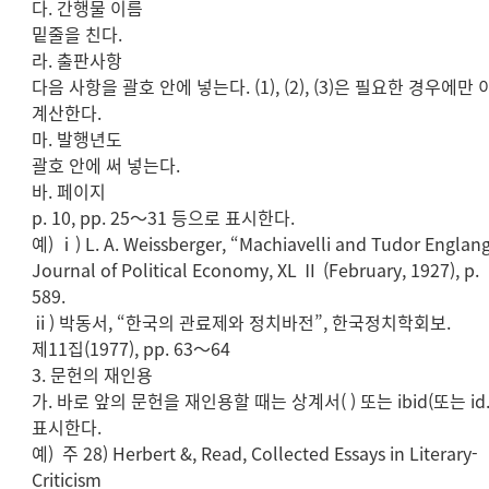
다. 간행물 이름
밑줄을 친다.
라. 출판사항
다음 사항을 괄호 안에 넣는다. (1), (2), (3)은 필요한 경우에만
계산한다.
마. 발행년도
괄호 안에 써 넣는다.
바. 페이지
p. 10, pp. 25～31 등으로 표시한다.
예) ⅰ) L. A. Weissberger, “Machiavelli and Tudor Englang
Journal of Political Economy, XL Ⅱ (February, 1927), p.
589.
ⅱ) 박동서, “한국의 관료제와 정치바전”, 한국정치학회보.
제11집(1977), pp. 63～64
3. 문헌의 재인용
가. 바로 앞의 문헌을 재인용할 때는 상계서( ) 또는 ibid(또는 id
표시한다.
예) 주 28) Herbert &, Read, Collected Essays in Literary-
Criticism