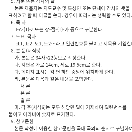
5. 서문 또는 감사의 글
논문 제출자는 지도교수 및 특성인 또는 단체에 감사의 뜻을
표하려고 할 때 이글을 쓴다. 경우에 따라서는 생략할 수도 있다
6. 목 차
I-A-(1)-a 또는 장-절-(1)-가 등으로 구분한다.
7. 도표․목차
표1, 표2, 도1, 도2…라고 일련번호를 붙이고 제목을 기입한
8. 본 문(서식5)
가. 본문은 34자×22행으로 작성한다.
나. 지면은 가로 14cm, 세로 19.5cm로 한다.
다. 페이지 표시는 각 면 하단 중앙에 위치하게 한다.
라. 본문은 다음과 같은 내용을 포함한다.
서 론
본 론
결 론
마. 각 주(서식6)는 모두 해당면 밑에 기재하며 일련번호를
붙이고 아라비아 숫자로 표기한다.
9. 참고문헌
논문 작성에 이용한 참고문헌을 국내 국외의 순서로 구별하