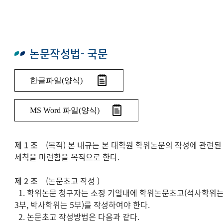
논문작성법- 국문
한글파일(양식)
MS Word 파일(양식)
제 1 조
(목적) 본 내규는 본 대학원 학위논문의 작성에 관련된
세칙을 마련함을 목적으로 한다.
제 2 조
(논문초고 작성 )
1. 학위논문 청구자는 소정 기일내에 학위논문초고(석사학위
3부, 박사학위는 5부)를 작성하여야 한다.
2. 논문초고 작성방법은 다음과 같다.