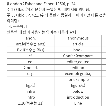
(London : Faber and Faber, 1950), p. 24.
주 29) Ibid.(위의 문헌과 동일한 책, 페이지를 의미함.
주 30) Ibid., P. 421. (위의 문헌과 동일하나 페이지만 다른 것
의미함)
4. 표준약어
인용할 때 많이 사용되는 약어는 다음과 같다.
anon.
anonymous
art.iv(복수는 arts)
article
Bk.I(복수는 Bks)
book
cf.
Confer :compare
ed.
editer,edited
2 nd ed.
edition
e. g.
exempli gratia,
for example
fig.(s)
figure(s)
infra
below
intro
introduction
1.10(복수는 11)
Line