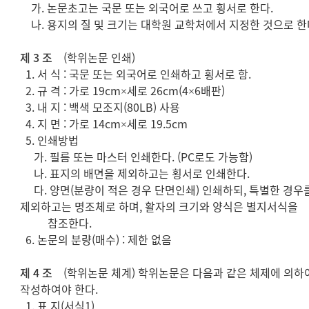
가. 논문초고는 국문 또는 외국어로 쓰고 횡서로 한다.
나. 용지의 질 및 크기는 대학원 교학처에서 지정한 것으로 한
제 3 조
(학위논문 인쇄)
1. 서 식 : 국문 또는 외국어로 인쇄하고 횡서로 함.
2. 규 격 : 가로 19cm×세로 26cm(4×6배판)
3. 내 지 : 백색 모조지(80LB) 사용
4. 지 면 : 가로 14cm×세로 19.5cm
5. 인쇄방법
가. 필름 또는 마스터 인쇄한다. (PC로도 가능함)
나. 표지의 배면을 제외하고는 횡서로 인쇄한다.
다. 양면(분량이 적은 경우 단면인쇄) 인쇄하되, 특별한 경우
제외하고는 명조체로 하며, 활자의 크기와 양식은 별지서식을
참조한다.
6. 논문의 분량(매수) : 제한 없음
제 4 조
(학위논문 체계) 학위논문은 다음과 같은 체제에 의하
작성하여야 한다.
1. 표 지(서식1)