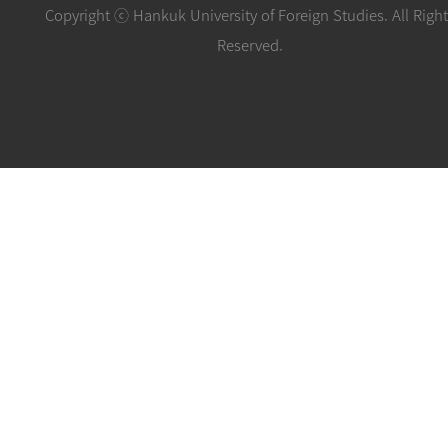
Copyright ⓒ Hankuk University of Foreign Studies. All Righ
Reserved.